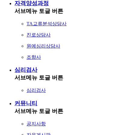
자격양성과정
서브메뉴 토글 버튼
TA교류분석상담사
진로상담사
원예심리상담사
조향사
심리검사
서브메뉴 토글 버튼
심리검사
커뮤니티
서브메뉴 토글 버튼
공지사항
자유게시판