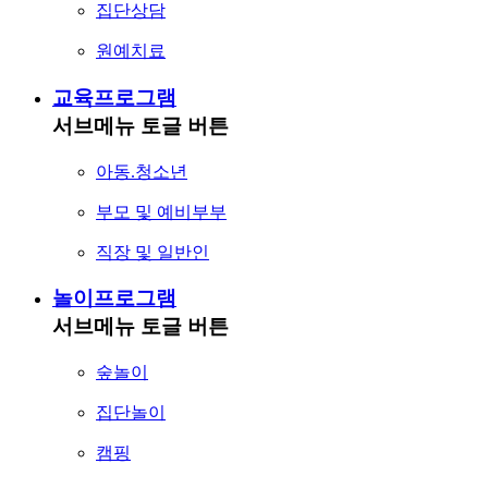
집단상담
원예치료
교육프로그램
서브메뉴 토글 버튼
아동.청소년
부모 및 예비부부
직장 및 일반인
놀이프로그램
서브메뉴 토글 버튼
숲놀이
집단놀이
캠핑