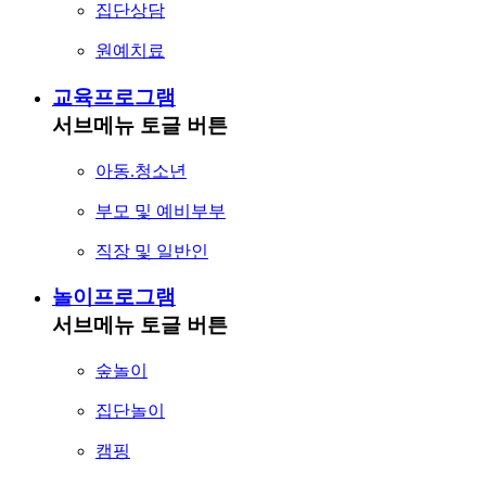
집단상담
원예치료
교육프로그램
서브메뉴 토글 버튼
아동.청소년
부모 및 예비부부
직장 및 일반인
놀이프로그램
서브메뉴 토글 버튼
숲놀이
집단놀이
캠핑