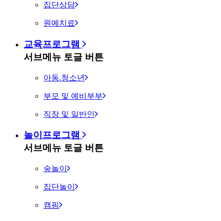
집단상담
원예치료
교육프로그램
서브메뉴 토글 버튼
아동.청소년
부모 및 예비부부
직장 및 일반인
놀이프로그램
서브메뉴 토글 버튼
숲놀이
집단놀이
캠핑