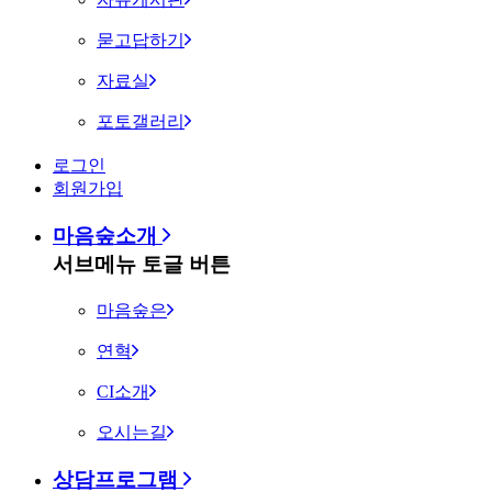
묻고답하기
자료실
포토갤러리
로그인
회원가입
마음숲소개
서브메뉴 토글 버튼
마음숲은
연혁
CI소개
오시는길
상담프로그램