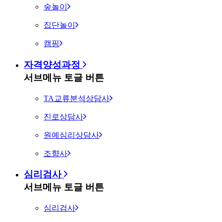
숲놀이
집단놀이
캠핑
자격양성과정
서브메뉴 토글 버튼
TA교류분석상담사
진로상담사
원예심리상담사
조향사
심리검사
서브메뉴 토글 버튼
심리검사