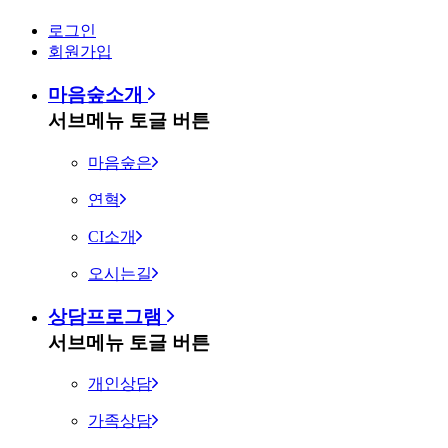
로그인
회원가입
마음숲소개
서브메뉴 토글 버튼
마음숲은
연혁
CI소개
오시는길
상담프로그램
서브메뉴 토글 버튼
개인상담
가족상담