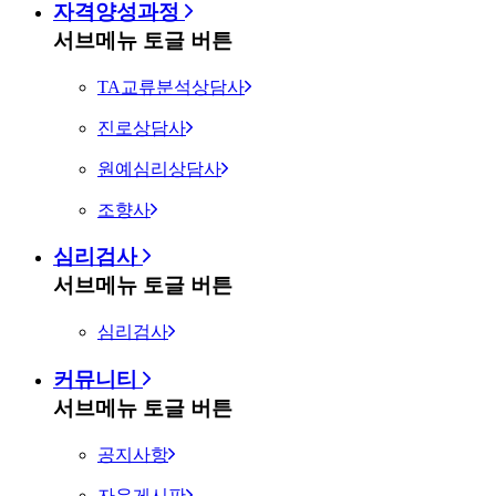
자격양성과정
서브메뉴 토글 버튼
TA교류분석상담사
진로상담사
원예심리상담사
조향사
심리검사
서브메뉴 토글 버튼
심리검사
커뮤니티
서브메뉴 토글 버튼
공지사항
자유게시판