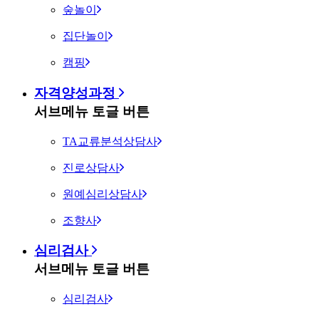
숲놀이
집단놀이
캠핑
자격양성과정
서브메뉴 토글 버튼
TA교류분석상담사
진로상담사
원예심리상담사
조향사
심리검사
서브메뉴 토글 버튼
심리검사