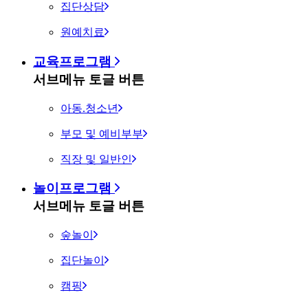
집단상담
원예치료
교육프로그램
서브메뉴 토글 버튼
아동.청소년
부모 및 예비부부
직장 및 일반인
놀이프로그램
서브메뉴 토글 버튼
숲놀이
집단놀이
캠핑