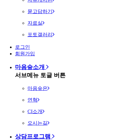
묻고답하기
자료실
포토갤러리
로그인
회원가입
마음숲소개
서브메뉴 토글 버튼
마음숲은
연혁
CI소개
오시는길
상담프로그램