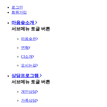
로그인
회원가입
마음숲소개
서브메뉴 토글 버튼
마음숲은
연혁
CI소개
오시는길
상담프로그램
서브메뉴 토글 버튼
개인상담
가족상담