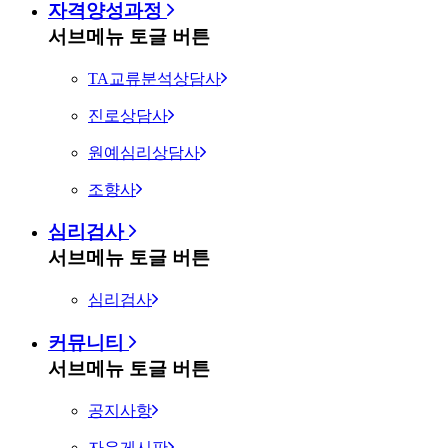
자격양성과정
서브메뉴 토글 버튼
TA교류분석상담사
진로상담사
원예심리상담사
조향사
심리검사
서브메뉴 토글 버튼
심리검사
커뮤니티
서브메뉴 토글 버튼
공지사항
자유게시판