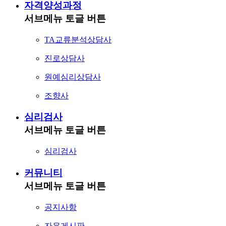
자격양성과정
서브메뉴 토글 버튼
TA교류분석상담사
진로상담사
원예심리상담사
조향사
심리검사
서브메뉴 토글 버튼
심리검사
커뮤니티
서브메뉴 토글 버튼
공지사항
자유게시판