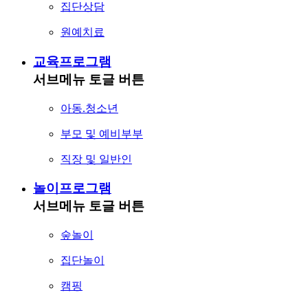
집단상담
원예치료
교육프로그램
서브메뉴 토글 버튼
아동.청소년
부모 및 예비부부
직장 및 일반인
놀이프로그램
서브메뉴 토글 버튼
숲놀이
집단놀이
캠핑