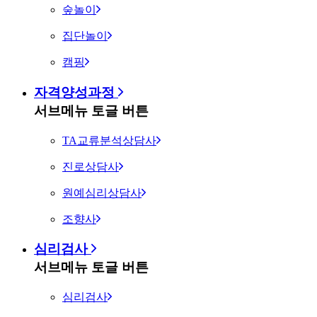
숲놀이
집단놀이
캠핑
자격양성과정
서브메뉴 토글 버튼
TA교류분석상담사
진로상담사
원예심리상담사
조향사
심리검사
서브메뉴 토글 버튼
심리검사