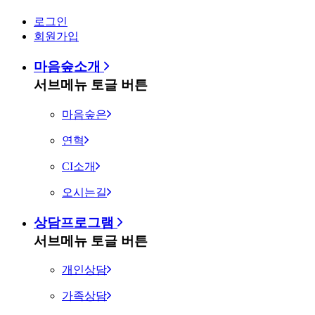
로그인
회원가입
마음숲소개
서브메뉴 토글 버튼
마음숲은
연혁
CI소개
오시는길
상담프로그램
서브메뉴 토글 버튼
개인상담
가족상담