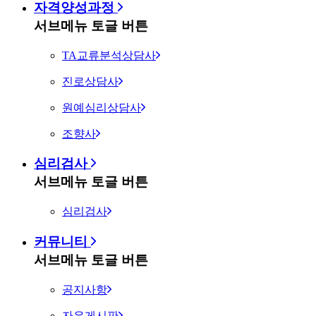
자격양성과정
서브메뉴 토글 버튼
TA교류분석상담사
진로상담사
원예심리상담사
조향사
심리검사
서브메뉴 토글 버튼
심리검사
커뮤니티
서브메뉴 토글 버튼
공지사항
자유게시판