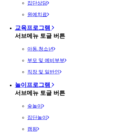
집단상담
원예치료
교육프로그램
서브메뉴 토글 버튼
아동.청소년
부모 및 예비부부
직장 및 일반인
놀이프로그램
서브메뉴 토글 버튼
숲놀이
집단놀이
캠핑