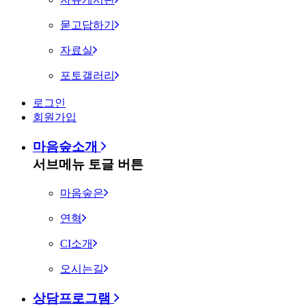
묻고답하기
자료실
포토갤러리
로그인
회원가입
마음숲소개
서브메뉴 토글 버튼
마음숲은
연혁
CI소개
오시는길
상담프로그램