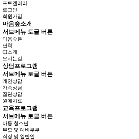
포토갤러리
로그인
회원가입
마음숲소개
서브메뉴 토글 버튼
마음숲은
연혁
CI소개
오시는길
상담프로그램
서브메뉴 토글 버튼
개인상담
가족상담
집단상담
원예치료
교육프로그램
서브메뉴 토글 버튼
아동.청소년
부모 및 예비부부
직장 및 일반인