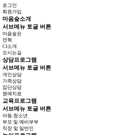
로그인
회원가입
마음숲소개
서브메뉴 토글 버튼
마음숲은
연혁
CI소개
오시는길
상담프로그램
서브메뉴 토글 버튼
개인상담
가족상담
집단상담
원예치료
교육프로그램
서브메뉴 토글 버튼
아동.청소년
부모 및 예비부부
직장 및 일반인