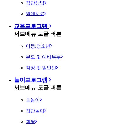
집단상담
원예치료
교육프로그램
서브메뉴 토글 버튼
아동.청소년
부모 및 예비부부
직장 및 일반인
놀이프로그램
서브메뉴 토글 버튼
숲놀이
집단놀이
캠핑