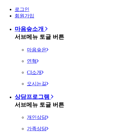
로그인
회원가입
마음숲소개
서브메뉴 토글 버튼
마음숲은
연혁
CI소개
오시는길
상담프로그램
서브메뉴 토글 버튼
개인상담
가족상담