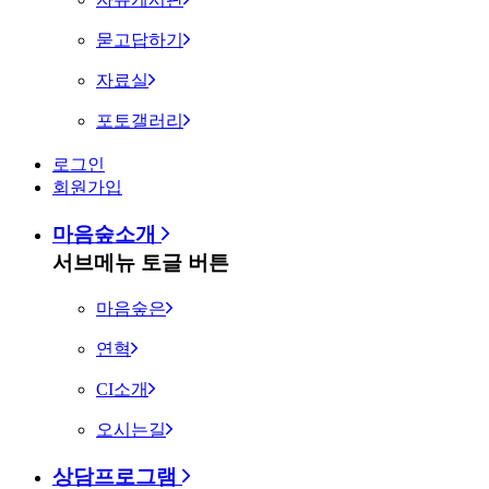
묻고답하기
자료실
포토갤러리
로그인
회원가입
마음숲소개
서브메뉴 토글 버튼
마음숲은
연혁
CI소개
오시는길
상담프로그램