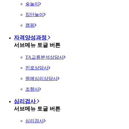
숲놀이
집단놀이
캠핑
자격양성과정
서브메뉴 토글 버튼
TA교류분석상담사
진로상담사
원예심리상담사
조향사
심리검사
서브메뉴 토글 버튼
심리검사