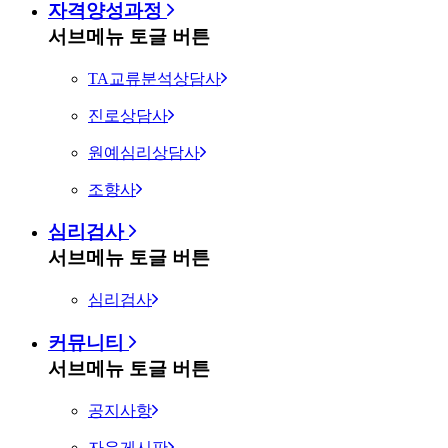
자격양성과정
서브메뉴 토글 버튼
TA교류분석상담사
진로상담사
원예심리상담사
조향사
심리검사
서브메뉴 토글 버튼
심리검사
커뮤니티
서브메뉴 토글 버튼
공지사항
자유게시판