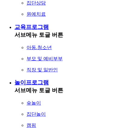
집단상담
원예치료
교육프로그램
서브메뉴 토글 버튼
아동.청소년
부모 및 예비부부
직장 및 일반인
놀이프로그램
서브메뉴 토글 버튼
숲놀이
집단놀이
캠핑