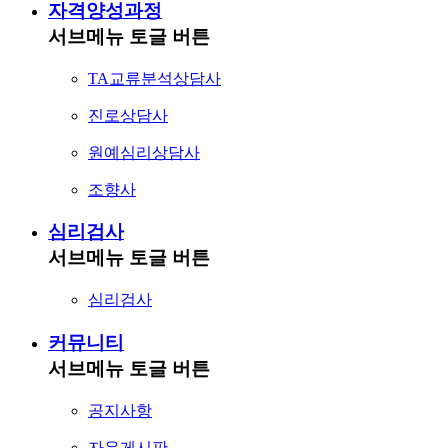
자격양성과정
서브메뉴 토글 버튼
TA교류분석상담사
진로상담사
원예심리상담사
조향사
심리검사
서브메뉴 토글 버튼
심리검사
커뮤니티
서브메뉴 토글 버튼
공지사항
자유게시판