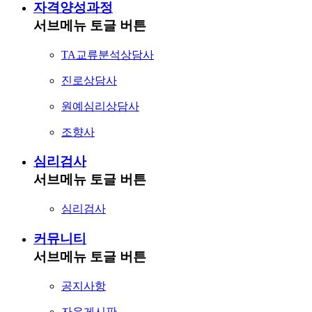
자격양성과정
서브메뉴 토글 버튼
TA교류분석상담사
진로상담사
원예심리상담사
조향사
심리검사
서브메뉴 토글 버튼
심리검사
커뮤니티
서브메뉴 토글 버튼
공지사항
자유게시판