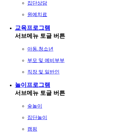
집단상담
원예치료
교육프로그램
서브메뉴 토글 버튼
아동.청소년
부모 및 예비부부
직장 및 일반인
놀이프로그램
서브메뉴 토글 버튼
숲놀이
집단놀이
캠핑