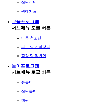
집단상담
원예치료
교육프로그램
서브메뉴 토글 버튼
아동.청소년
부모 및 예비부부
직장 및 일반인
놀이프로그램
서브메뉴 토글 버튼
숲놀이
집단놀이
캠핑