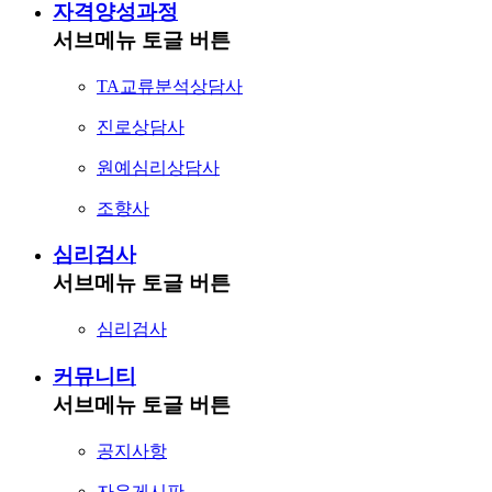
자격양성과정
서브메뉴 토글 버튼
TA교류분석상담사
진로상담사
원예심리상담사
조향사
심리검사
서브메뉴 토글 버튼
심리검사
커뮤니티
서브메뉴 토글 버튼
공지사항
자유게시판