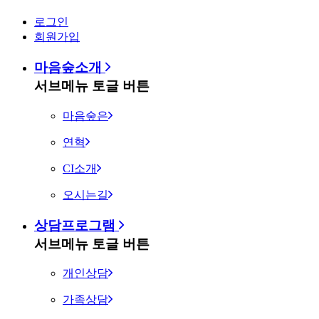
로그인
회원가입
마음숲소개
서브메뉴 토글 버튼
마음숲은
연혁
CI소개
오시는길
상담프로그램
서브메뉴 토글 버튼
개인상담
가족상담