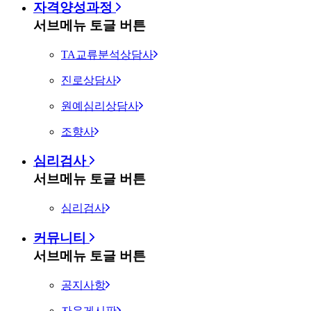
자격양성과정
서브메뉴 토글 버튼
TA교류분석상담사
진로상담사
원예심리상담사
조향사
심리검사
서브메뉴 토글 버튼
심리검사
커뮤니티
서브메뉴 토글 버튼
공지사항
자유게시판