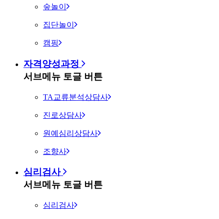
숲놀이
집단놀이
캠핑
자격양성과정
서브메뉴 토글 버튼
TA교류분석상담사
진로상담사
원예심리상담사
조향사
심리검사
서브메뉴 토글 버튼
심리검사