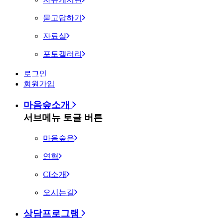
묻고답하기
자료실
포토갤러리
로그인
회원가입
마음숲소개
서브메뉴 토글 버튼
마음숲은
연혁
CI소개
오시는길
상담프로그램