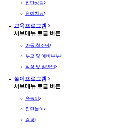
집단상담
원예치료
교육프로그램
서브메뉴 토글 버튼
아동.청소년
부모 및 예비부부
직장 및 일반인
놀이프로그램
서브메뉴 토글 버튼
숲놀이
집단놀이
캠핑