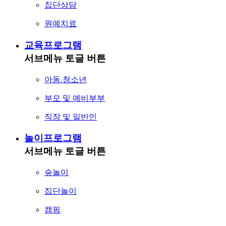
집단상담
원예치료
교육프로그램
서브메뉴 토글 버튼
아동.청소년
부모 및 예비부부
직장 및 일반인
놀이프로그램
서브메뉴 토글 버튼
숲놀이
집단놀이
캠핑