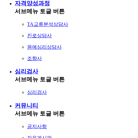
자격양성과정
서브메뉴 토글 버튼
TA교류분석상담사
진로상담사
원예심리상담사
조향사
심리검사
서브메뉴 토글 버튼
심리검사
커뮤니티
서브메뉴 토글 버튼
공지사항
자유게시판