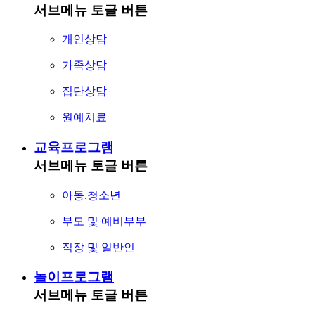
서브메뉴 토글 버튼
개인상담
가족상담
집단상담
원예치료
교육프로그램
서브메뉴 토글 버튼
아동.청소년
부모 및 예비부부
직장 및 일반인
놀이프로그램
서브메뉴 토글 버튼