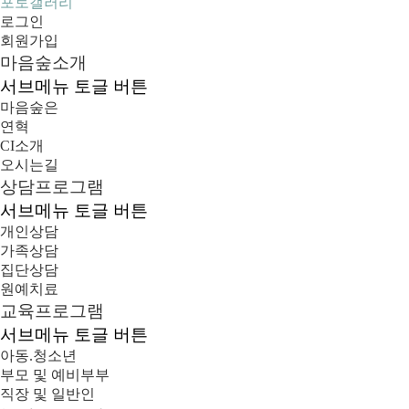
포토갤러리
로그인
회원가입
마음숲소개
서브메뉴 토글 버튼
마음숲은
연혁
CI소개
오시는길
상담프로그램
서브메뉴 토글 버튼
개인상담
가족상담
집단상담
원예치료
교육프로그램
서브메뉴 토글 버튼
아동.청소년
부모 및 예비부부
직장 및 일반인