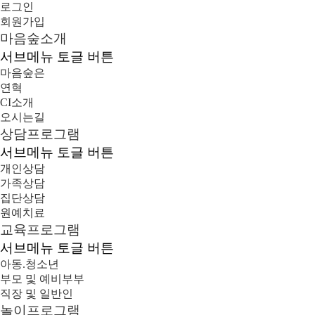
로그인
회원가입
마음숲소개
서브메뉴 토글 버튼
마음숲은
연혁
CI소개
오시는길
상담프로그램
서브메뉴 토글 버튼
개인상담
가족상담
집단상담
원예치료
교육프로그램
서브메뉴 토글 버튼
아동.청소년
부모 및 예비부부
직장 및 일반인
놀이프로그램