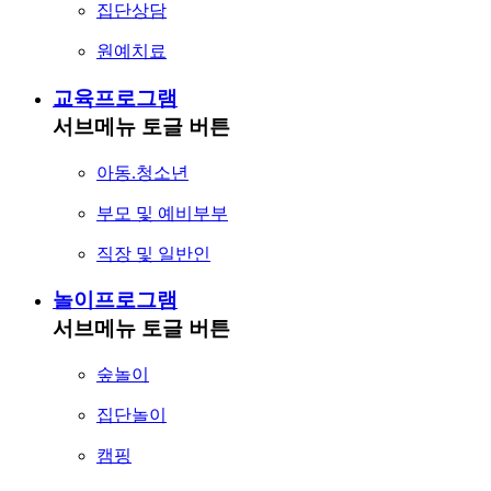
집단상담
원예치료
교육프로그램
서브메뉴 토글 버튼
아동.청소년
부모 및 예비부부
직장 및 일반인
놀이프로그램
서브메뉴 토글 버튼
숲놀이
집단놀이
캠핑