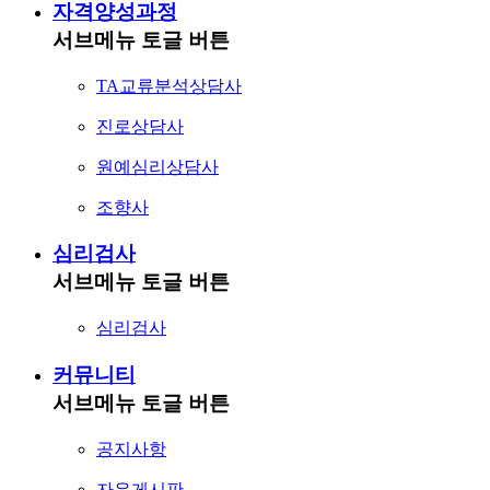
자격양성과정
서브메뉴 토글 버튼
TA교류분석상담사
진로상담사
원예심리상담사
조향사
심리검사
서브메뉴 토글 버튼
심리검사
커뮤니티
서브메뉴 토글 버튼
공지사항
자유게시판