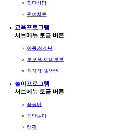
집단상담
원예치료
교육프로그램
서브메뉴 토글 버튼
아동.청소년
부모 및 예비부부
직장 및 일반인
놀이프로그램
서브메뉴 토글 버튼
숲놀이
집단놀이
캠핑