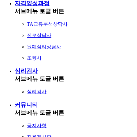
자격양성과정
서브메뉴 토글 버튼
TA교류분석상담사
진로상담사
원예심리상담사
조향사
심리검사
서브메뉴 토글 버튼
심리검사
커뮤니티
서브메뉴 토글 버튼
공지사항
자유게시판