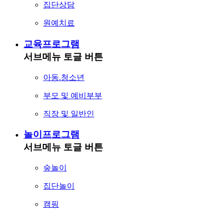
집단상담
원예치료
교육프로그램
서브메뉴 토글 버튼
아동.청소년
부모 및 예비부부
직장 및 일반인
놀이프로그램
서브메뉴 토글 버튼
숲놀이
집단놀이
캠핑