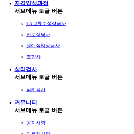
자격양성과정
서브메뉴 토글 버튼
TA교류분석상담사
진로상담사
원예심리상담사
조향사
심리검사
서브메뉴 토글 버튼
심리검사
커뮤니티
서브메뉴 토글 버튼
공지사항
자유게시판