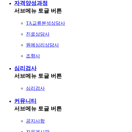
자격양성과정
서브메뉴 토글 버튼
TA교류분석상담사
진로상담사
원예심리상담사
조향사
심리검사
서브메뉴 토글 버튼
심리검사
커뮤니티
서브메뉴 토글 버튼
공지사항
자유게시판