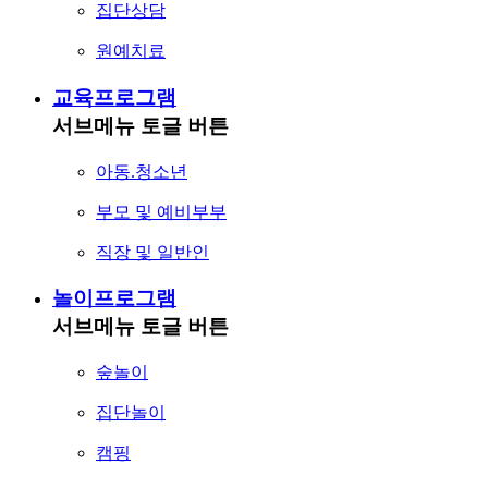
집단상담
원예치료
교육프로그램
서브메뉴 토글 버튼
아동.청소년
부모 및 예비부부
직장 및 일반인
놀이프로그램
서브메뉴 토글 버튼
숲놀이
집단놀이
캠핑