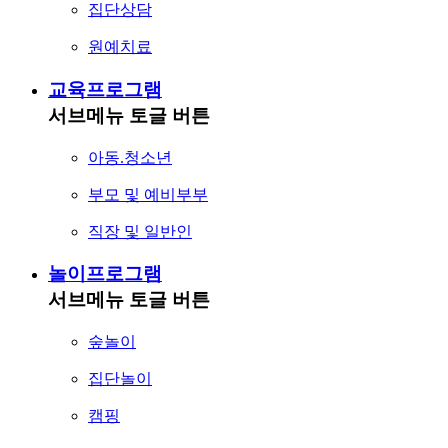
집단상담
원예치료
교육프로그램
서브메뉴 토글 버튼
아동.청소년
부모 및 예비부부
직장 및 일반인
놀이프로그램
서브메뉴 토글 버튼
숲놀이
집단놀이
캠핑