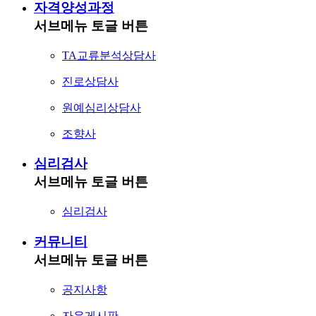
자격양성과정
서브메뉴 토글 버튼
TA교류분석상담사
진로상담사
원예심리상담사
조향사
심리검사
서브메뉴 토글 버튼
심리검사
커뮤니티
서브메뉴 토글 버튼
공지사항
자유게시판